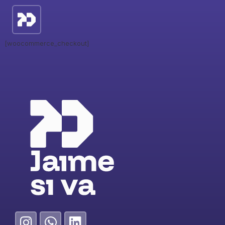
[woocommerce_checkout]