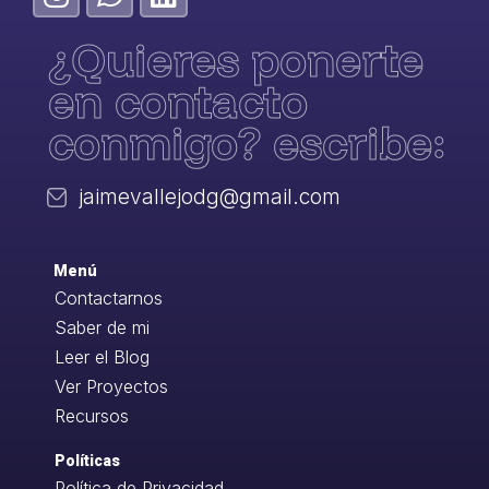
¿Quieres ponerte
en contacto
conmigo? escribe:
jaimevallejodg@gmail.com
Menú
Contactarnos
Saber de mi
Leer el Blog
Ver Proyectos
Recursos
Políticas
Política de Privacidad